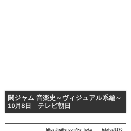
関ジャム 音楽史～ヴィジュアル系編～
10月8日 テレビ朝日
https://twitter.com/ike_hoka_____/status/9170