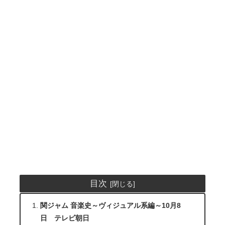
目次
関ジャム 音楽史～ヴィジュアル系編～10月8
日 テレビ朝日