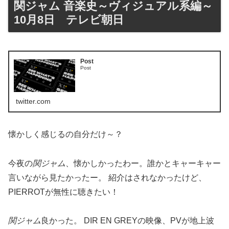
関ジャム 音楽史～ヴィジュアル系編～
10月8日 テレビ朝日
Post
Post
twitter.com
懐かしく感じるの自分だけ～？
今夜の
関ジャム
、懐かしかったわー。誰かとキャーキャー
言いながら見たかったー。 紹介はされなかったけど、
PIERROTが無性に聴きたい！
関ジャム
良かった。 DIR EN GREYの映像、PVが地上波