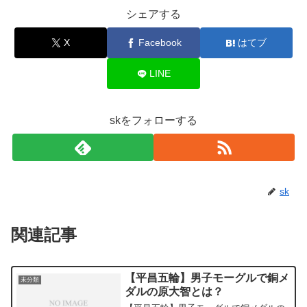
シェアする
X
Facebook
はてブ
LINE
skをフォローする
sk
関連記事
【平昌五輪】男子モーグルで銅メ
未分類
ダルの原大智とは？