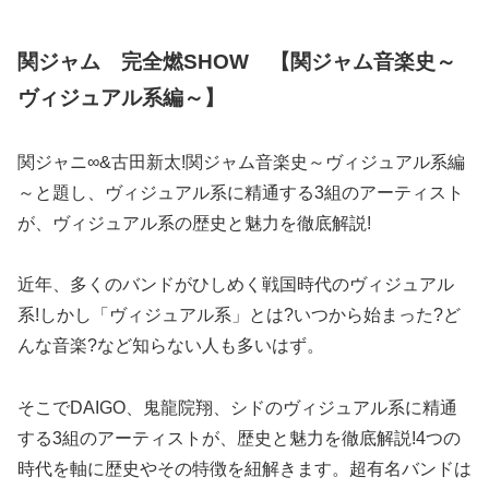
関ジャム 完全燃SHOW 【関ジャム音楽史～
ヴィジュアル系編～】
関ジャニ∞&古田新太!関ジャム音楽史～ヴィジュアル系編
～と題し、ヴィジュアル系に精通する3組のアーティスト
が、ヴィジュアル系の歴史と魅力を徹底解説!
近年、多くのバンドがひしめく戦国時代のヴィジュアル
系!しかし「ヴィジュアル系」とは?いつから始まった?ど
んな音楽?など知らない人も多いはず。
そこでDAIGO、鬼龍院翔、シドのヴィジュアル系に精通
する3組のアーティストが、歴史と魅力を徹底解説!4つの
時代を軸に歴史やその特徴を紐解きます。超有名バンドは