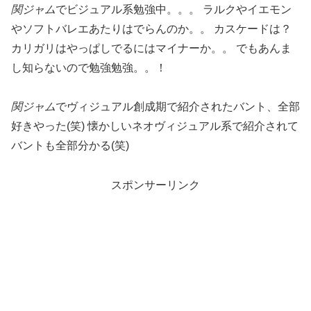
関ジャム
でビジュアル系勉強中。。。 ラルクやイエモン
やソフトバレエあたりはでらんのか。。 カスケードは？
カリガリはやっぱしでるにはマイナーか。。 でもあんま
し知らないので勉強勉強。。！
関ジャム
でヴィジュアル創成期で紹介されたバント、全部
好きやった(笑) 懐かしいネオヴィジュアル系で紹介されて
バントも全部分かる(笑)
スポンサーリンク