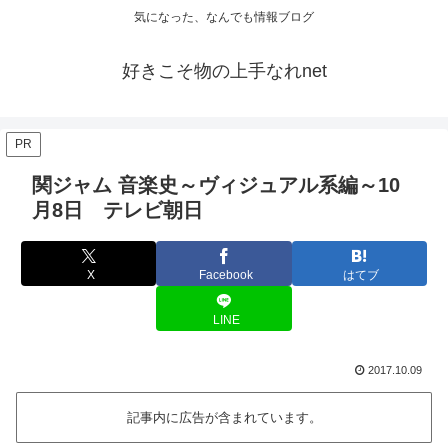
気になった、なんでも情報ブログ
好きこそ物の上手なれnet
PR
関ジャム 音楽史～ヴィジュアル系編～10
月8日 テレビ朝日
X
Facebook
はてブ
LINE
2017.10.09
記事内に広告が含まれています。