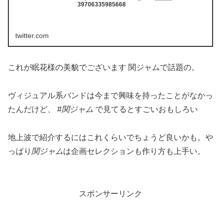
39706335985668
twitter.com
これが眠花様の美貌でございます 関ジャムで話題の。
ヴィジュアル系バンドは今まで興味を持ったことがなかっ
たんだけど、 #
関ジャム
で見てるとすごいおもしろい
地上波で紹介するにはこれくらいでちょうど良いかも。や
っぱり
関ジャム
は企画セレクションも作り方も上手い。
スポンサーリンク