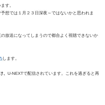
います。
で予想では１月２３日深夜～ではないかと思われま
夜の放送になってしまうので都合よく視聴できないか
め
します。
け、
U-NEXTで配信されています。これを過ぎると再