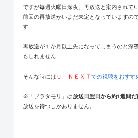
ですが毎週火曜日深夜、再放送と案内されて
前回の再放送がいまだ未定となっていますの
す。
再放送が１か月以上先になってしまうのと深
もしれません
Ｕ－ＮＥＸＴ
そんな時には
での視聴をおすす
※「ブラタモリ」は
放送日翌日から約1週間だ
放送を待つしかありません。