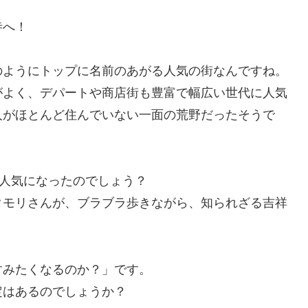
寺へ！
のようにトップに名前のあがる人気の街なんですね。
がよく、デパートや商店街も豊富で幅広い世代に人気
人がほとんど住んでいない一面の荒野だったそうで
な人気になったのでしょう？
タモリさんが、ブラブラ歩きながら、知られざる吉祥
すみたくなるのか？」です。
定はあるのでしょうか？