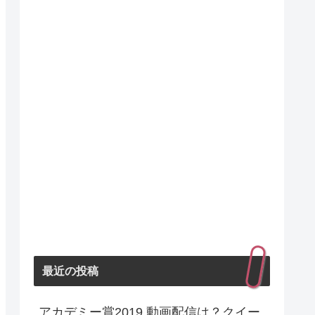
最近の投稿
アカデミー賞2019 動画配信は？クイー