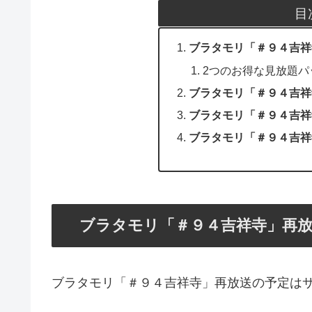
目
ブラタモリ「＃９４吉祥
2つのお得な見放題パ
ブラタモリ「＃９４吉祥寺
ブラタモリ「＃９４吉祥寺
ブラタモリ「＃９４吉祥
ブラタモリ「＃９４吉祥寺」再
ブラタモリ「＃９４吉祥寺」再放送の予定は