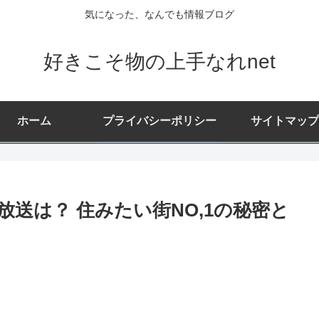
気になった、なんでも情報ブログ
好きこそ物の上手なれnet
ホーム
プライバシーポリシー
サイトマップ
送は？ 住みたい街NO,1の秘密と