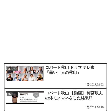
ロバート秋山 ドラマ テレ東
ロバート
「黒い十人の秋山」
2017.12.02
ロバート秋山 【動画】 梅宮辰夫
ロバート
の体モノマネをした結果!?
2017.10.10