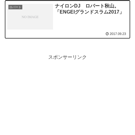
ナイロンDJ ロバート秋山。
ロバート
「ENGEIグランドスラム2017」
2017.09.23
スポンサーリンク